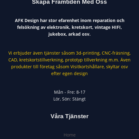
Skapa Framtiden Med Oss
AFK Design har stor efarenhet inom reparation och
felsökning av elektronik, kretskort, vintage HIFI,
jukebox, arkad osv.
Vi erbjuder även tjänster såsom 3d-printing, CNC-fräsning,
CAD, kretskortstillverkning, prototyp tillverkning m.m. Även
produkter till företag såsom Visitkortshållare, skyltar osv
efter egen design
Mån - Fre: 8-17
Lör, Sön: Stängt
Våra Tjänster
Home