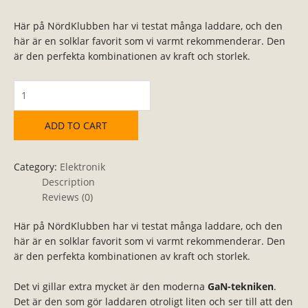
Här på NördKlubben har vi testat många laddare, och den
här är en solklar favorit som vi varmt rekommenderar. Den
är den perfekta kombinationen av kraft och storlek.
ADD TO CART
Category:
Elektronik
Description
Reviews (0)
Här på NördKlubben har vi testat många laddare, och den
här är en solklar favorit som vi varmt rekommenderar. Den
är den perfekta kombinationen av kraft och storlek.
Det vi gillar extra mycket är den moderna
GaN-tekniken
.
Det är den som gör laddaren otroligt liten och ser till att den