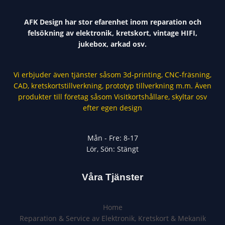
AFK Design har stor efarenhet inom reparation och
felsökning av elektronik, kretskort, vintage HIFI,
jukebox, arkad osv.
Vi erbjuder även tjänster såsom 3d-printing, CNC-fräsning,
CAD, kretskortstillverkning, prototyp tillverkning m.m. Även
produkter till företag såsom Visitkortshållare, skyltar osv
efter egen design
Mån - Fre: 8-17
Lör, Sön: Stängt
Våra Tjänster
Home
Reparation & Service av Elektronik, Kretskort & Mekanik​