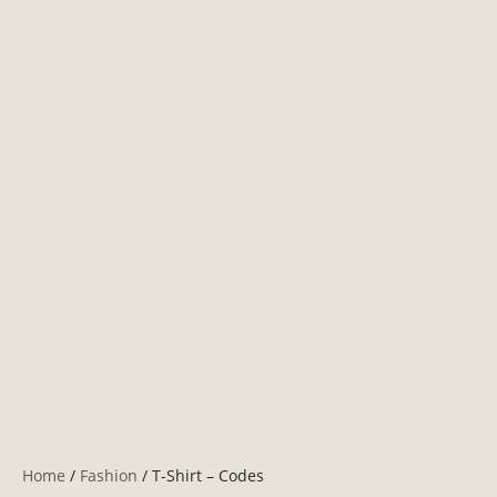
Home
/
Fashion
/ T-Shirt – Codes