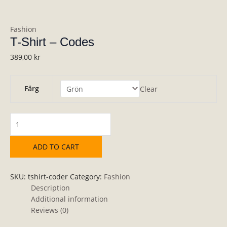
Fashion
T-Shirt – Codes
389,00
kr
Färg
Clear
ADD TO CART
SKU:
tshirt-coder
Category:
Fashion
Description
Additional information
Reviews (0)