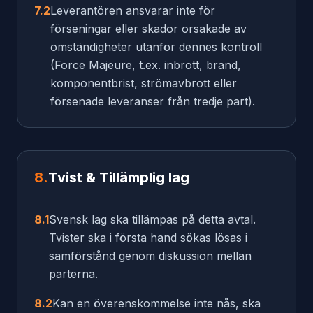
7.2
Leverantören ansvarar inte för
förseningar eller skador orsakade av
omständigheter utanför dennes kontroll
(Force Majeure, t.ex. inbrott, brand,
komponentbrist, strömavbrott eller
försenade leveranser från tredje part).
8.
Tvist & Tillämplig lag
8.1
Svensk lag ska tillämpas på detta avtal.
Tvister ska i första hand sökas lösas i
samförstånd genom diskussion mellan
parterna.
8.2
Kan en överenskommelse inte nås, ska