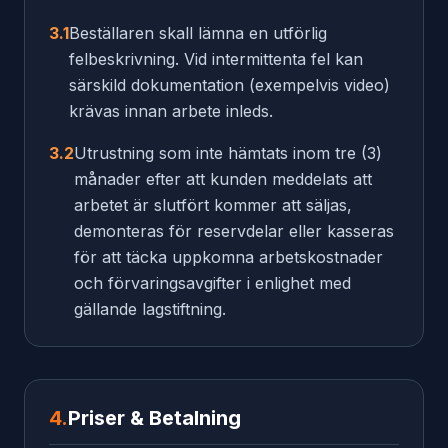
3.1
Beställaren skall lämna en utförlig
felbeskrivning. Vid intermittenta fel kan
särskild dokumentation (exempelvis video)
krävas innan arbete inleds.
3.2
Utrustning som inte hämtats inom tre (3)
månader efter att kunden meddelats att
arbetet är slutfört kommer att säljas,
demonteras för reservdelar eller kasseras
för att täcka uppkomna arbetskostnader
och förvaringsavgifter i enlighet med
gällande lagstiftning.
4.
Priser & Betalning