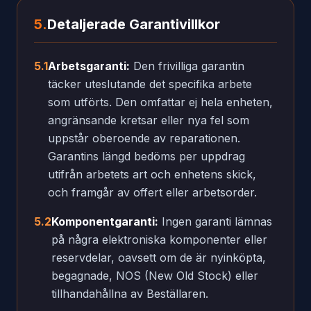
5.
Detaljerade Garantivillkor
5.1
Arbetsgaranti:
Den frivilliga garantin
täcker uteslutande det specifika arbete
som utförts. Den omfattar ej hela enheten,
angränsande kretsar eller nya fel som
uppstår oberoende av reparationen.
Garantins längd bedöms per uppdrag
utifrån arbetets art och enhetens skick,
och framgår av offert eller arbetsorder.
5.2
Komponentgaranti:
Ingen garanti lämnas
på några elektroniska komponenter eller
reservdelar, oavsett om de är nyinköpta,
begagnade, NOS (New Old Stock) eller
tillhandahållna av Beställaren.