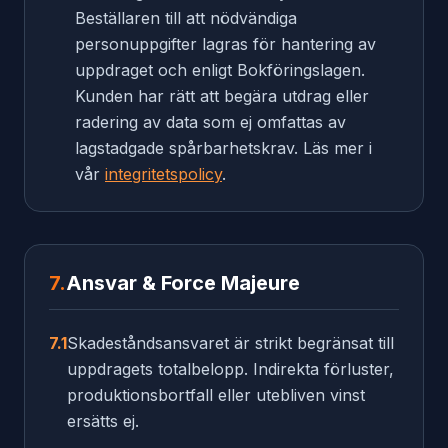
Beställaren till att nödvändiga
personuppgifter lagras för hantering av
uppdraget och enligt Bokföringslagen.
Kunden har rätt att begära utdrag eller
radering av data som ej omfattas av
lagstadgade spårbarhetskrav. Läs mer i
vår
integritetspolicy
.
7.
Ansvar & Force Majeure
7.1
Skadeståndsansvaret är strikt begränsat till
uppdragets totalbelopp. Indirekta förluster,
produktionsbortfall eller utebliven vinst
ersätts ej.