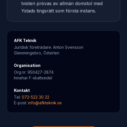
tvisten prövas av allmän domstol med
Ystads tingsrätt som första instans.
AFK Teknik
Juridisk företrädare: Anton Svensson
Glemmingebro, Österlen
Organisation
Org.nr: 950427-2874
Innehar F-skattsedel
Kontakt
Tel:
072-522 30 22
E-post:
info@afkteknik.se