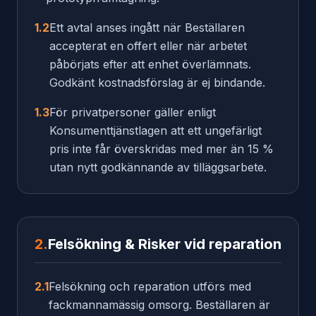
1.2
Ett avtal anses ingått när Beställaren
accepterat en offert eller när arbetet
påbörjats efter att enhet överlämnats.
Godkänt kostnadsförslag är ej bindande.
1.3
För privatpersoner gäller enligt
Konsumenttjänstlagen att ett ungefärligt
pris inte får överskridas med mer än 15 %
utan nytt godkännande av tilläggsarbete.
2.
Felsökning & Risker vid reparation
2.1
Felsökning och reparation utförs med
fackmannamässig omsorg. Beställaren är