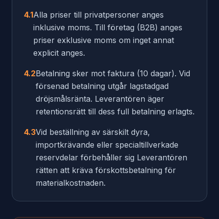
4.1
Alla priser till privatpersoner anges
inklusive moms. Till företag (B2B) anges
priser exklusive moms om inget annat
explicit anges.
4.2
Betalning sker mot faktura (10 dagar). Vid
försenad betalning utgår lagstadgad
dröjsmålsränta. Leverantören äger
retentionsrätt till dess full betalning erlagts.
4.3
Vid beställning av särskilt dyra,
importkrävande eller specialtillverkade
reservdelar förbehåller sig Leverantören
rätten att kräva förskottsbetalning för
materialkostnaden.