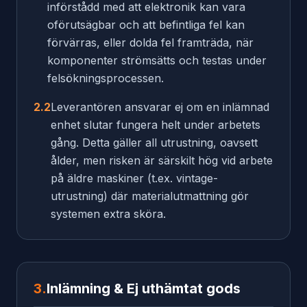
införstådd med att elektronik kan vara
oförutsägbar och att befintliga fel kan
förvärras, eller dolda fel framträda, när
komponenter strömsätts och testas under
felsökningsprocessen.
2.2
Leverantören ansvarar ej om en inlämnad
enhet slutar fungera helt under arbetets
gång. Detta gäller all utrustning, oavsett
ålder, men risken är särskilt hög vid arbete
på äldre maskiner (t.ex. vintage-
utrustning) där materialutmattning gör
systemen extra sköra.
3.
Inlämning & Ej uthämtat gods