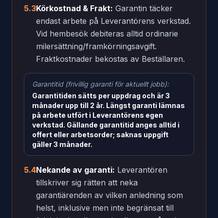
5.3
Körkostnad & Frakt:
Garantin täcker
endast arbete på Leverantörens verkstad.
Vid hembesök debiteras alltid ordinarie
milersättning/framkörningsavgift.
Fraktkostnader bekostas av Beställaren.
Garantitid (frivillig garanti för aktuellt jobb):
Garantitiden sätts per uppdrag och är 3
månader upp till 2 år. Längst garanti lämnas
på arbete utfört i Leverantörens egen
verkstad. Gällande garantitid anges alltid i
offert eller arbetsorder; saknas uppgift
gäller 3 månader.
5.4
Nekande av garanti:
Leverantören
tillskriver sig rätten att neka
garantiärenden av vilken anledning som
helst, inklusive men inte begränsat till