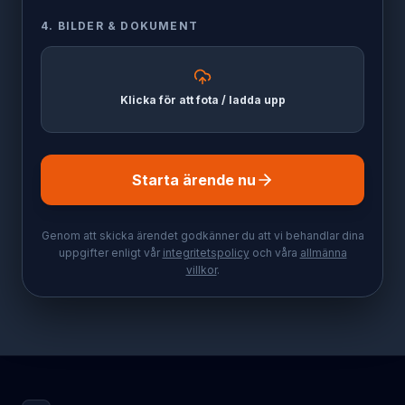
4. BILDER & DOKUMENT
Klicka för att fota / ladda upp
Starta ärende nu
Genom att skicka ärendet godkänner du att vi behandlar dina
uppgifter enligt vår
integritetspolicy
och våra
allmänna
villkor
.