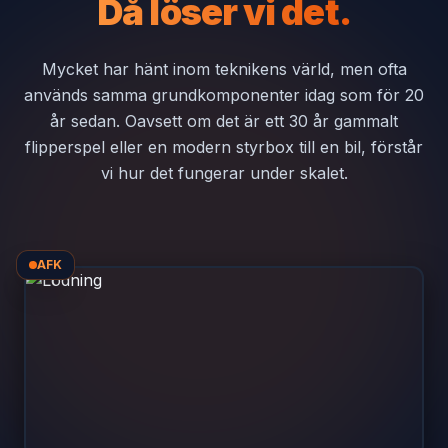
Då löser vi det.
Mycket har hänt inom teknikens värld, men ofta
används samma grundkomponenter idag som för 20
år sedan. Oavsett om det är ett 30 år gammalt
flipperspel eller en modern styrbox till en bil, förstår
vi hur det fungerar under skalet.
AFK