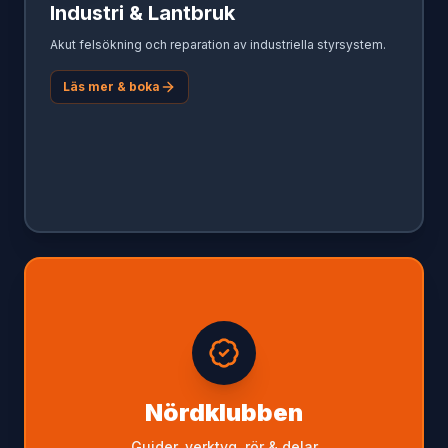
Industri & Lantbruk
Akut felsökning och reparation av industriella styrsystem.
Läs mer & boka
Nördklubben
Guider, verktyg, rör & delar