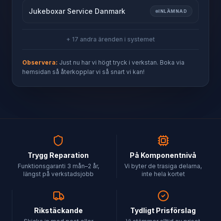
Jukeboxar Service Danmark
INLÄMNAD
+ 17 andra ärenden i systemet
Observera:
Just nu har vi högt tryck i verkstan. Boka via
hemsidan så återkopplar vi så snart vi kan!
Trygg Reparation
På Komponentnivå
Funktionsgaranti 3 mån–2 år,
Vi byter de trasiga delarna,
längst på verkstadsjobb
inte hela kortet
Rikstäckande
Tydligt Prisförslag