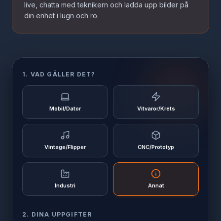
live, chatta med teknikern och ladda upp bilder på
din enhet i lugn och ro.
1. VAD GÄLLER DET?
Mobil/Dator
Vitvaror/Krets
Vintage/Flipper
CNC/Prototyp
Industri
Annat
2. DINA UPPGIFTER