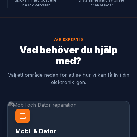
Skicka in med post eller
Vi stämmer alltid av priset
besök verkstan
innan vi lagar
VÅR EXPERTIS
Vad behöver du hjälp
med?
Välj ett område nedan för att se hur vi kan få liv i din
elektronik igen.
Mobil & Dator