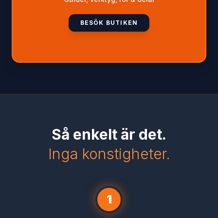
BESÖK BUTIKEN
Så enkelt är det.
Inga konstigheter.
1