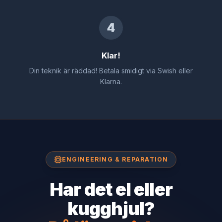
4
Klar!
Din teknik är räddad! Betala smidigt via Swish eller
Klarna.
ENGINEERING & REPARATION
Har det el eller
kugghjul?