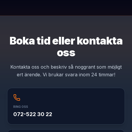
Boka tid eller
kontakta
oss
Kontakta oss och beskriv så noggrant som möjligt
ert ärende. Vi brukar svara inom 24 timmar!
RING OSS
072-522 30 22