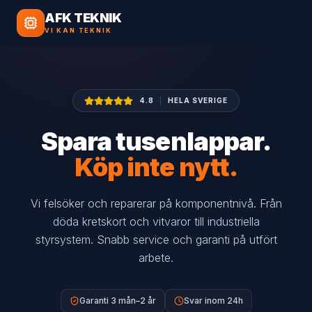
AFK TEKNIK
VI KAN TEKNIK
4.8
|
HELA SVERIGE
Spara tusenlappar.
Köp inte nytt.
Vi felsöker och reparerar på komponentnivå. Från
döda kretskort och vitvaror till industriella
styrsystem. Snabb service och garanti på utfört
arbete.
Garanti 3 mån–2 år
Svar inom 24h