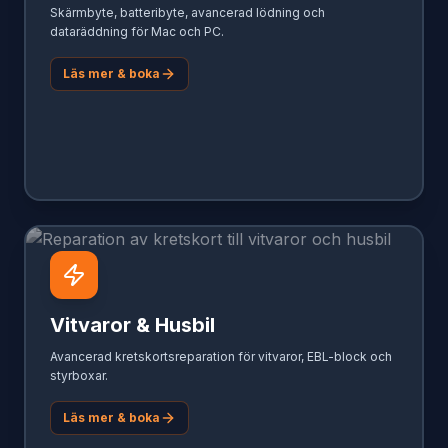
Skärmbyte, batteribyte, avancerad lödning och
dataräddning för Mac och PC.
Läs mer & boka
Vitvaror & Husbil
Avancerad kretskortsreparation för vitvaror, EBL-block och
styrboxar.
Läs mer & boka