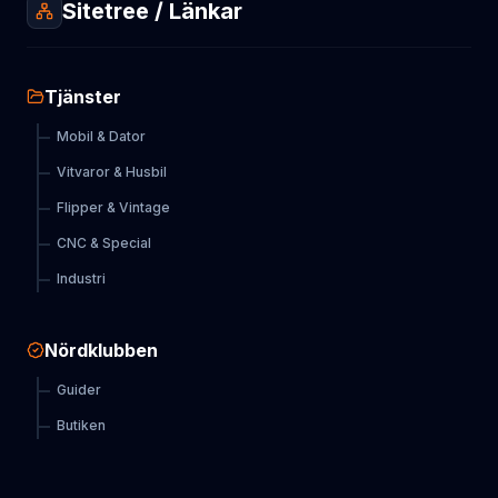
Sitetree / Länkar
Tjänster
Mobil & Dator
Vitvaror & Husbil
Flipper & Vintage
CNC & Special
Industri
Nördklubben
Guider
Butiken